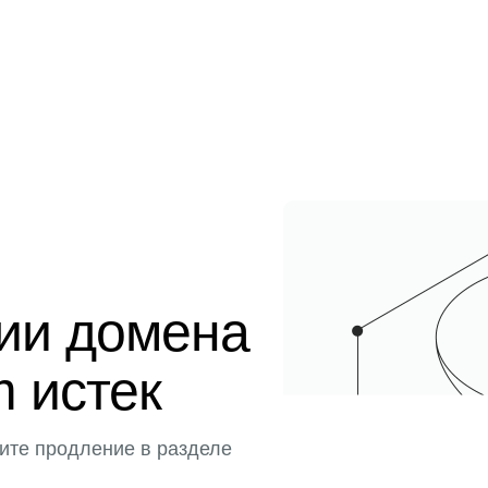
ции домена
m истек
ите продление в разделе