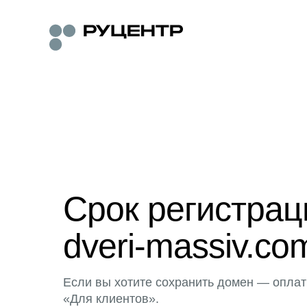
Срок регистра
dveri-massiv.co
Если вы хотите сохранить домен — оплат
«Для клиентов».