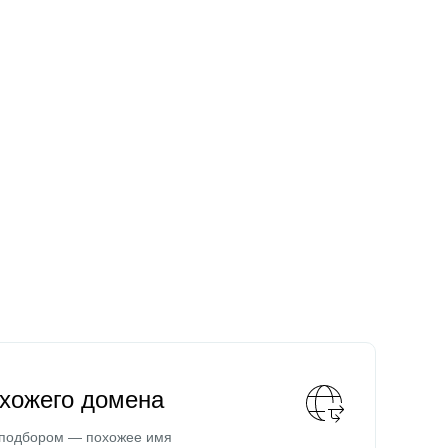
охожего домена
 подбором — похожее имя